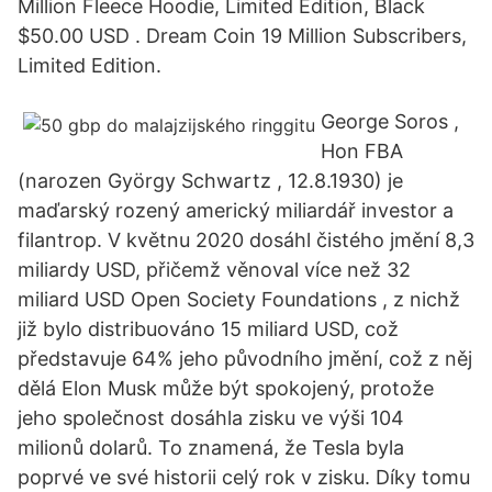
Million Fleece Hoodie, Limited Edition, Black
$50.00 USD . Dream Coin 19 Million Subscribers,
Limited Edition.
George Soros ,
Hon FBA
(narozen György Schwartz , 12.8.1930) je
maďarský rozený americký miliardář investor a
filantrop. V květnu 2020 dosáhl čistého jmění 8,3
miliardy USD, přičemž věnoval více než 32
miliard USD Open Society Foundations , z nichž
již bylo distribuováno 15 miliard USD, což
představuje 64% jeho původního jmění, což z něj
dělá Elon Musk může být spokojený, protože
jeho společnost dosáhla zisku ve výši 104
milionů dolarů. To znamená, že Tesla byla
poprvé ve své historii celý rok v zisku. Díky tomu