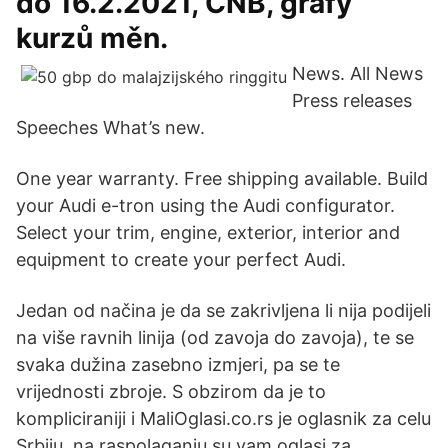
do 16.2.2021, ČNB, grafy
kurzů měn.
News. All News
Press releases
Speeches What’s new.
One year warranty. Free shipping available. Build
your Audi e-tron using the Audi configurator.
Select your trim, engine, exterior, interior and
equipment to create your perfect Audi.
Jedan od načina je da se zakrivljena li nija podijeli
na više ravnih linija (od zavoja do zavoja), te se
svaka dužina zasebno izmjeri, pa se te
vrijednosti zbroje. S obzirom da je to
kompliciraniji i MaliOglasi.co.rs je oglasnik za celu
Srbiju, na raspolaganju su vam oglasi za