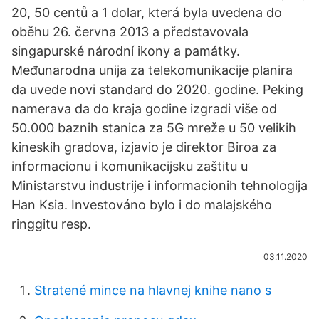
20, 50 centů a 1 dolar, která byla uvedena do
oběhu 26. června 2013 a představovala
singapurské národní ikony a památky.
Međunarodna unija za telekomunikacije planira
da uvede novi standard do 2020. godine. Peking
namerava da do kraja godine izgradi više od
50.000 baznih stanica za 5G mreže u 50 velikih
kineskih gradova, izjavio je direktor Biroa za
informacionu i komunikacijsku zaštitu u
Ministarstvu industrije i informacionih tehnologija
Han Ksia. Investováno bylo i do malajského
ringgitu resp.
03.11.2020
Stratené mince na hlavnej knihe nano s