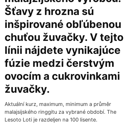
Šťavy z hrozna sú
inšpirované obľúbenou
chuťou žuvačky. V tejto
línii nájdete vynikajúce
fúzie medzi čerstvým
ovocím a cukrovinkami
žuvačky.
Aktuální kurz, maximum, minimum a průměr
malajsijského ringgitu za vybrané období. The
Lesoto Loti je razdeljen na 100 lisente.