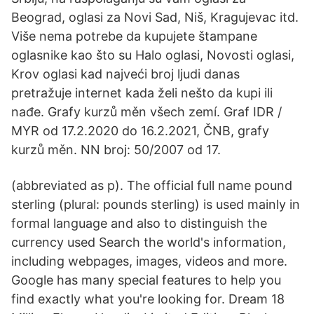
Beograd, oglasi za Novi Sad, Niš, Kragujevac itd.
Više nema potrebe da kupujete štampane
oglasnike kao što su Halo oglasi, Novosti oglasi,
Krov oglasi kad najveći broj ljudi danas
pretražuje internet kada želi nešto da kupi ili
nađe. Grafy kurzů měn všech zemí. Graf IDR /
MYR od 17.2.2020 do 16.2.2021, ČNB, grafy
kurzů měn. NN broj: 50/2007 od 17.
(abbreviated as p). The official full name pound
sterling (plural: pounds sterling) is used mainly in
formal language and also to distinguish the
currency used Search the world's information,
including webpages, images, videos and more.
Google has many special features to help you
find exactly what you're looking for. Dream 18