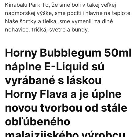
Kinabalu Park To, že sme boli v takej veľkej
nadmorskej výške, sme pocítili hlavne na teplote
Naše šortky a tielka, sme vymenili za dlhé
nohavice, tričká, svetre a bundy.
Horny Bubblegum 50ml
náplne E-Liquid sú
vyrábané s láskou
Horny Flava a je úplne
novou tvorbou od stále
obľúbeného
malajzijského výrobcu.