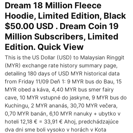
Dream 18 Million Fleece
Hoodie, Limited Edition, Black
$50.00 USD . Dream Coin 19
Million Subscribers, Limited
Edition. Quick View
This is the US Dollar (USD) to Malaysian Ringgit
(MYR) exchange rate history summary page,
detailing 180 days of USD MYR historical data
from Friday 11/09 Deň 1: 9 MYR bus do Bau, 15
MYR obed a káva, 4,40 MYR bus smer fairy
cave, 10 MYR vstupné do jaskyne, 9 MYR bus do
Kuchingu, 2 MYR ananás, 30,70 MYR večera,
0,70 MYR banán, 6,10 MYR nanuky + ubytko v
hoteli 12,18 € = 33,91 € Ahoj, predchádzajúce
dva dni sme boli vysoko v horách v Kota